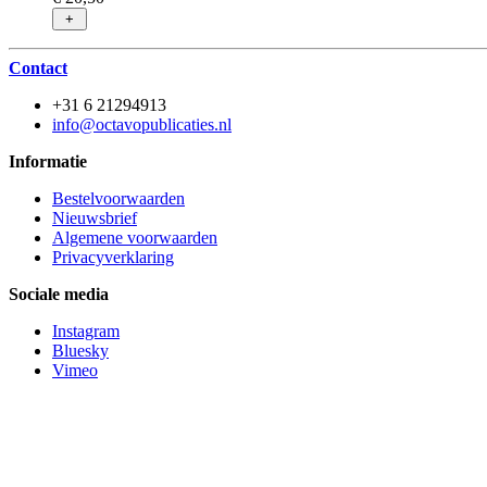
+
Contact
+31 6 21294913
info@octavopublicaties.nl
Informatie
Bestelvoorwaarden
Nieuwsbrief
Algemene voorwaarden
Privacyverklaring
Sociale media
Instagram
Bluesky
Vimeo