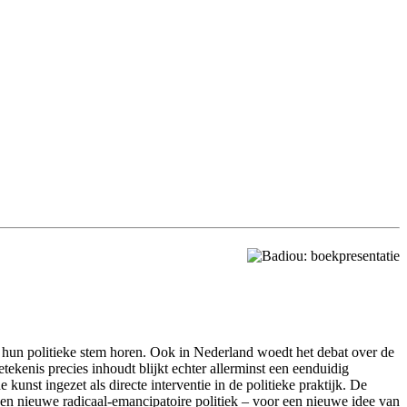
 hun politieke stem horen. Ook in Nederland woedt het debat over de
tekenis precies inhoudt blijkt echter allerminst een eenduidig
unst ingezet als directe interventie in de politieke praktijk. De
 een nieuwe radicaal-emancipatoire politiek – voor een nieuwe idee van