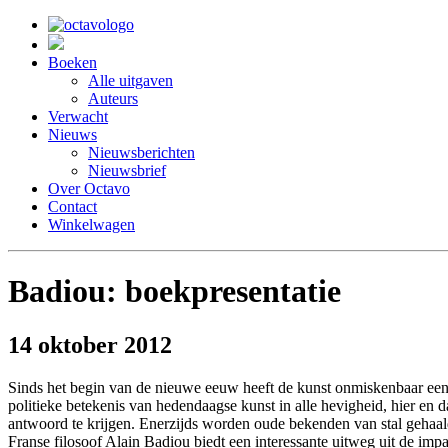
Boeken
Alle uitgaven
Auteurs
Verwacht
Nieuws
Nieuwsberichten
Nieuwsbrief
Over Octavo
Contact
Winkelwagen
Badiou: boekpresentatie
14 oktober 2012
Sinds het begin van de nieuwe eeuw heeft de kunst onmiskenbaar een 
politieke betekenis van hedendaagse kunst in alle hevigheid, hier en d
antwoord te krijgen. Enerzijds worden oude bekenden van stal gehaald, 
Franse filosoof Alain Badiou biedt een interessante uitweg uit de imp