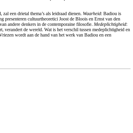
 zal een drietal thema’s als leidraad dienen.
Waarheid
: Badiou is
ing presenteren cultuurtheoretici Joost de Bloois en Ernst van den
van andere denkers in de contemporaine filosofie.
Medeplichtigheid
:
t, verandert de wereld. Wat is het verschil tussen medeplichtigheid en
l Vriezen wordt aan de hand van het werk van Badiou en een